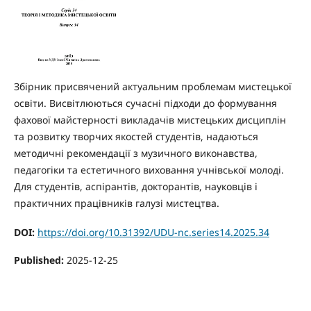
Збірник присвячений актуальним проблемам мистецької
освіти. Висвітлюються сучасні підходи до формування
фахової майстерності викладачів мистецьких дисциплін
та розвитку творчих якостей студентів, надаються
методичні рекомендації з музичного виконавства,
педагогіки та естетичного виховання учнівської молоді.
Для студентів, аспірантів, докторантів, науковців і
практичних працівників галузі мистецтва.
DOI:
https://doi.org/10.31392/UDU-nc.series14.2025.34
Published:
2025-12-25