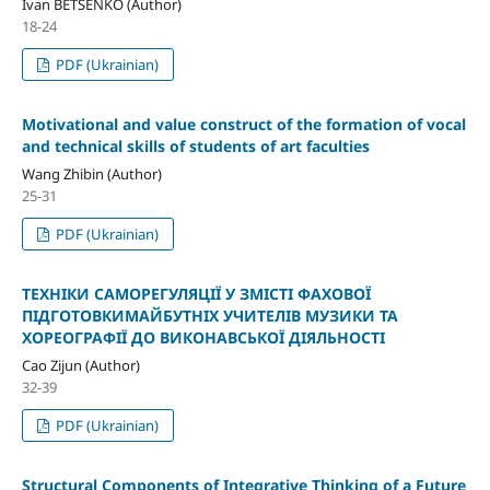
Ivan BETSENKO (Author)
18-24
PDF (Ukrainian)
Motivational and value construct of the formation of vocal
and technical skills of students of art faculties
Wang Zhibin (Author)
25-31
PDF (Ukrainian)
ТЕХНІКИ САМОРЕГУЛЯЦІЇ У ЗМІСТІ ФАХОВОЇ
ПІДГОТОВКИМАЙБУТНІХ УЧИТЕЛІВ МУЗИКИ ТА
ХОРЕОГРАФІЇ ДО ВИКОНАВСЬКОЇ ДІЯЛЬНОСТІ
Cao Zijun (Author)
32-39
PDF (Ukrainian)
Structural Components of Integrative Thinking of a Future