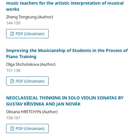
music teachers for the artistic interpretation of musical
works
Zheng Tongtung (Author)
144-150
PDF (Ukrainian)
Improving the Musicianship of Students in the Process of
Piano Training
Olga Shcholokova (Author)
151-158
PDF (Ukrainian)
NEOCLASSICAL THINKING IN SOLO VIOLIN SONATAS BY
GUSTAV KŘIVINKA AND JAN NOVÁK
Oksana HRETCHYN (Author)
158-167
PDF (Ukrainian)