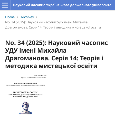
Науковий часопис Українського державного університету імені Михайла Драгоманова. Серія 14. Теорія і методика мистецької освіти
Home
/
Archives
/
No. 34 (2025): Науковий часопис УДУ імені Михайла
Драгоманова. Серія 14: Теорія і методика мистецької освіти
No. 34 (2025): Науковий часопис
УДУ імені Михайла
Драгоманова. Серія 14: Теорія і
методика мистецької освіти