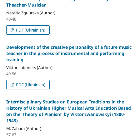
Theacher-Musician
Nataliia Zgнurska (Author)
40-48
PDF (Ukrainian)
Development of the creative personality of a future music
teacher in the process of instrumental and performing
training
Viktor Labunets (Author)
49-56
PDF (Ukrainian)
Interdisciplinary Studies on European Traditions in the
History of Ukrainian Higher Musical Arts Education Based
on the ’Theory of Pianism’ by Viktor Iwanowskyi (1880-
1943)
M. Zabara (Author)
57-67