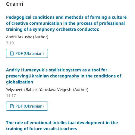
Статті
Pedagogical conditions and methods of forming a culture
of creative communication in the process of professional
training of a symphony orchestra conductor.
Andrii Arkusha (Author)
3-10
PDF (Ukrainian)
Andriy Humenyuk's stylistic system as a tool for
preservingUkrainian choreography in the conditions of
globalization
Yelyzaveta Babiak, Yaroslava Veigeshi (Author)
11-17
PDF (Ukrainian)
The role of emotional-intellectual development in the
training of future vocalistteachers