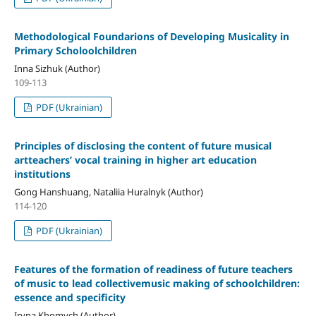
Methodological Foundarions of Developing Musicality in
Primary Scholoolchildren
Inna Sizhuk (Author)
109-113
PDF (Ukrainian)
Principles of disclosing the content of future musical
artteachers’ vocal training in higher art education
institutions
Gong Hanshuang, Nataliia Huralnyk (Author)
114-120
PDF (Ukrainian)
Features of the formation of readiness of future teachers
of music to lead collectivemusic making of schoolchildren:
essence and specificity
Iryna Khomych (Author)