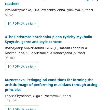
teachers
Vira Maksymenko, Liliia Savchenko, Anna Syriakova (Author)
82-92
PDF (Ukrainian)
«The Christmas notebook» piano cycleby Mykhailo
Synytsin: genre and style context
Володимир Михайлович Синицін, Наталія Георгіївна
Мозгальова, Анна Анатоліївна Новосадова (Author)
93-100
PDF (Ukrainian)
Kuznetsova. Pedagogical conditions for forming the
artistic image of performing musicians through acting
principles
Larysa Chyncheva, Olga Kuznetsova (Author)
101-108
PDF (Ukrainian)