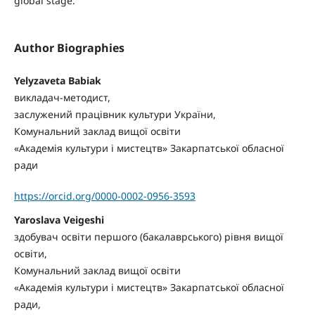
global stage.
Author Biographies
Yelyzaveta Babiak
викладач-методист,
заслужений працівник культури України,
Комунальний заклад вищої освіти
«Академія культури і мистецтв» Закарпатської обласної
ради
https://orcid.org/0000-0002-0956-3593
Yaroslava Veigeshi
здобувач освіти першого (бакалаврського) рівня вищої
освіти,
Комунальний заклад вищої освіти
«Академія культури і мистецтв» Закарпатської обласної
ради,