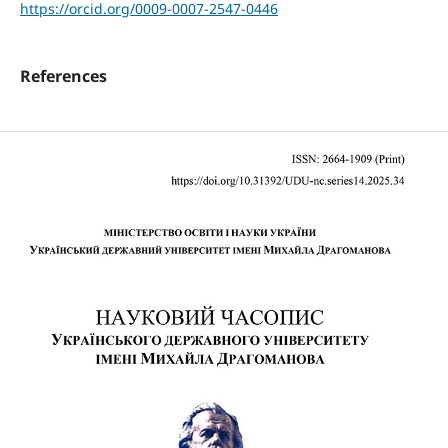
https://orcid.org/0009-0007-2547-0446
References