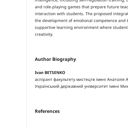
and role-playing games that prepare future teach
interaction with students. The proposed integr
the development of emotional competence and th
supportive learning environment where student
creativity.
Author Biography
Ivan BETSENKO
аспірант факультету мистецтв імені Анатолія А
Український державний університет імені Ми
References