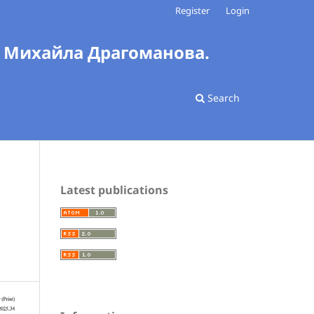
Register
Login
і Михайла Драгоманова.
Search
Latest publications