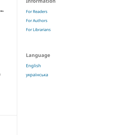
Information
For Readers
For Authors
For Librarians
Language
English
українська