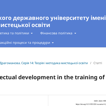
кого державного університету імен
мистецької освіти
 етика та політики
Фінансова політика
акційні процеси та процедури
Драгоманова. Серія 14: Теорія і методика мистецької освіти
/
Статті
lectual development in the training of