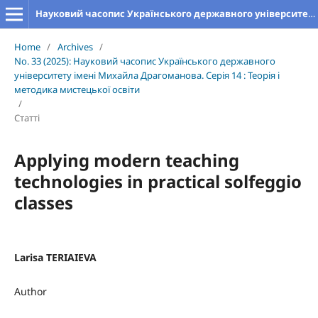
Науковий часопис Українського державного університету імені Михайла Драгоманова. Серія 14. Теорія і методика мистецької освіти
Home
/
Archives
/
No. 33 (2025): Науковий часопис Українського державного
університету імені Михайла Драгоманова. Серія 14 : Теорія і
методика мистецької освіти
/
Статті
Applying modern teaching
technologies in practical solfeggio
classes
Larisa TERIAIEVA
Author