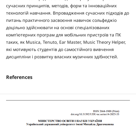
сучасних принципів, методів, форм та інноваційних
технологій навчання. Впровадження сучасних підходів до
питань практичного засвоєння навичок сольфеджіо
доцільно здійснювати на основі спеціалізованих
комп’ютерних програм для мобільних пристроїв та ПК
таких, як Musica, Tenuto, Ear Master, Music Theory Helper,
які мотивують студентів до самостійного вивчення
дисципліни і розвитку власних музичних здібностей.
References