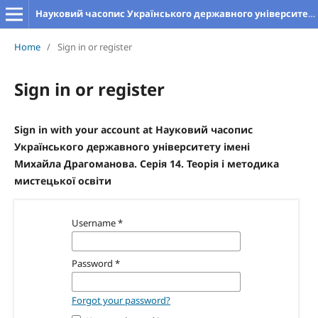
Науковий часопис Українського державного університету імені Михайла Драгоманова. Серія 14. Теорія і методика мистецької освіти
Home
/
Sign in or register
Sign in or register
Sign in with your account at Науковий часопис
Українського державного університету імені
Михайла Драгоманова. Серія 14. Теорія і методика
мистецької освіти
Username
*
Password
*
Forgot your password?