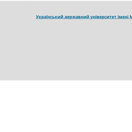
Український державний університет імені