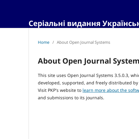
Серіальні видання Українсь
Home
/
About Open Journal Systems
About Open Journal Syste
This site uses Open Journal Systems 3.5.0.3, w
developed, supported, and freely distributed by
Visit PKP's website to
learn more about the soft
and submissions to its journals.