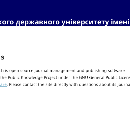
кого державного університету іме
ms
hich is open source journal management and publishing software
 the Public Knowledge Project under the GNU General Public Licen
ware
. Please contact the site directly with questions about its journa