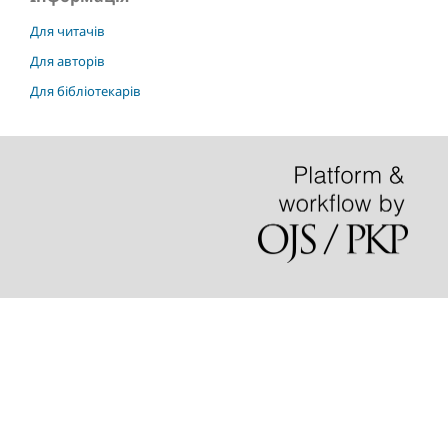
Для читачів
Для авторів
Для бібліотекарів