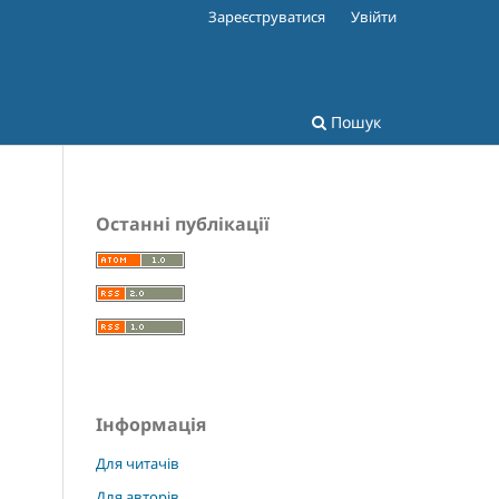
Зареєструватися
Увійти
Пошук
Останні публікації
Інформація
Для читачів
Для авторів