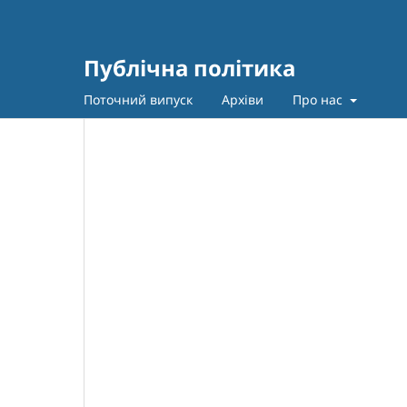
Публічна політика
Поточний випуск
Архіви
Про нас